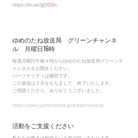
https://lin.ee/Ig0fD8n
ゆめのたね放送局 グリーンチャンネ
ル 月曜日16時
毎週月曜日午後４時からゆめのたね放送局グリーンチ
ャンネルをお聞きください。
パーソナリティは篠田です。
この放送は２月をもちまして、終了いたします。
ご視聴くださり、ありがとうございました。
https://www.yumenotane.jp/dreamreleaser
活動をご支援ください
私たちの働きは献金という形で行っております。