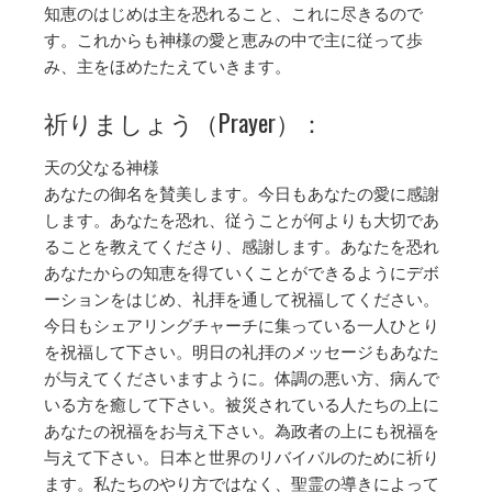
知恵のはじめは主を恐れること、これに尽きるので
す。これからも神様の愛と恵みの中で主に従って歩
み、主をほめたたえていきます。
祈りましょう（Prayer）：
天の父なる神様
あなたの御名を賛美します。今日もあなたの愛に感謝
します。あなたを恐れ、従うことが何よりも大切であ
ることを教えてくださり、感謝します。あなたを恐れ
あなたからの知恵を得ていくことができるようにデボ
ーションをはじめ、礼拝を通して祝福してください。
今日もシェアリングチャーチに集っている一人ひとり
を祝福して下さい。明日の礼拝のメッセージもあなた
が与えてくださいますように。体調の悪い方、病んで
いる方を癒して下さい。被災されている人たちの上に
あなたの祝福をお与え下さい。為政者の上にも祝福を
与えて下さい。日本と世界のリバイバルのために祈り
ます。私たちのやり方ではなく、聖霊の導きによって