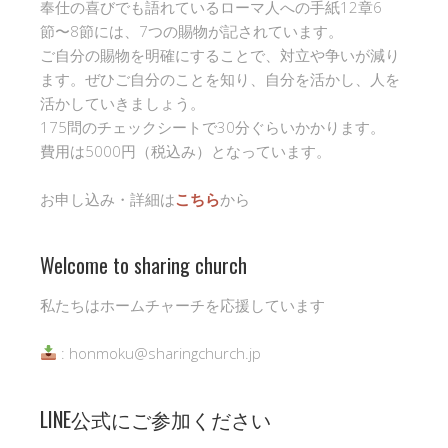
奉仕の喜びでも語れているローマ人への手紙12章6
節〜8節には、7つの賜物が記されています。
ご自分の賜物を明確にすることで、対立や争いが減り
ます。ぜひご自分のことを知り、自分を活かし、人を
活かしていきましょう。
175問のチェックシートで30分ぐらいかかります。
費用は5000円（税込み）となっています。
お申し込み・詳細は
こちら
から
Welcome to sharing church
私たちはホームチャーチを応援しています
: honmoku@sharingchurch.jp
LINE公式にご参加ください