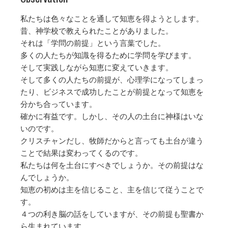
私たちは色々なことを通して知恵を得ようとします。
昔、神学校で教えられたことがありました。
それは「学問の前提」という言葉でした。
多くの人たちが知識を得るために学問を学びます。
そして実践しながら知恵に変えていきます。
そして多くの人たちの前提が、心理学になってしまっ
たり、ビジネスで成功したことが前提となって知恵を
分かち合っています。
確かに有益です。しかし、その人の土台に神様はいな
いのです。
クリスチャンだし、牧師だからと言っても土台が違う
ことで結果は変わってくるのです。
私たちは何を土台にすべきでしょうか。その前提はな
んでしょうか。
知恵の初めは主を信じること、主を信じて従うことで
す。
４つの利き脳の話をしていますが、その前提も聖書か
ら生まれています。