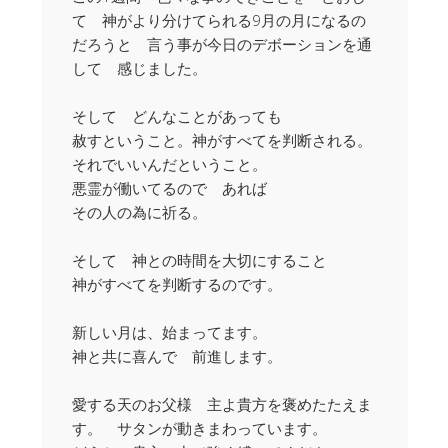
て 神がより分けてられる9月の月になるの
だろうと 言う事が今日のデボーションを通
して 感じました。
そして どんなことがあっても
赦すということ。神がすべてを判断される。
それでいいんだということ。
悪霊が働いてるので あれば
その人の為に祈る。
そして 神との時間を大切にすること
神がすべてを判断するのです。
新しい月は、始まってます。
神と共に喜んで 前進します。
愛する天のお父様 主よ貴方を褒めたたえま
す。 サタンが動きまわっています。