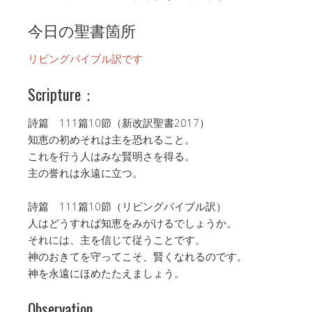
今日の聖書箇所
リビングバイブル訳です
Scripture：
詩篇 111篇10節（新改訳聖書2017）
知恵の初めそれは主を恐れること。
これを行う人はみな賢明さを得る。
主の誉れは永遠に立つ。
詩篇 111篇10節（リビングバイブル訳）
人はどうすれば知恵をみがけるでしょうか。
それには、主を信じて従うことです。
神のおきてを守ってこそ、賢くなれるのです。
神を永遠にほめたたえましょう。
Observation