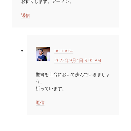
お祈りします。アーメン。
返信
honmoku
2022年9月4日 8:05 AM
聖書を土台において歩んでいきましょ
う。
祈っています。
返信