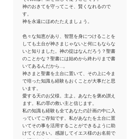
神のおきてを守ってこそ、賢くなれるので
す。
神を永遠にほめたたえましょう。
色々な知恵があり、智慧を身につけることを
しても土台が神さまじゃないと何にもならな
いと知りました。神の掟はなんだろう？聖書
のことかな？聖書には始めから終わりまで書
いてあるんだから…。
神さまと聖書を土台に置いて、その上に今ま
で培った知識も経験もおくことが大事だと思
います。
愛する天のお父様。主よ。あなたを褒め讃え
ます。私の罪の救い主と信じます。
私の知識も経験も全てあなたの計画の中に入
っていてご存知です。私があなたを土台に置
いてその事を活用することができるように助
けてください。感謝してイエス様のお名前で