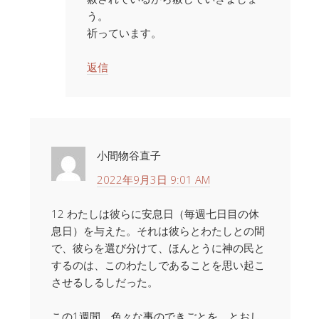
う。
祈っています。
返信
小間物谷直子
2022年9月3日 9:01 AM
12 わたしは彼らに安息日（毎週七日目の休
息日）を与えた。それは彼らとわたしとの間
で、彼らを選び分けて、ほんとうに神の民と
するのは、このわたしであることを思い起こ
させるしるしだった。
この1週間 色々な事のできごとを とおし