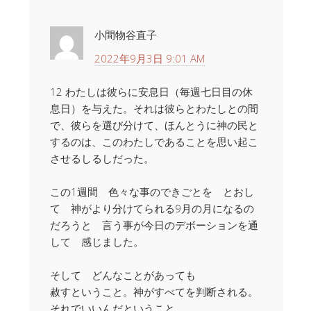
小間物谷直子
2022年9月3日 9:01 AM
12 わたしは彼らに安息日（毎週七日目の休
息日）を与えた。それは彼らとわたしとの間
で、彼らを選び分けて、ほんとうに神の民と
するのは、このわたしであることを思い起こ
させるしるしだった。
この1週間 色々な事のできごとを とおし
て 神がより分けてられる9月の月になるの
だろうと 言う事が今日のデボーションを通
して 感じました。
そして どんなことがあっても
赦すということ。神がすべてを判断される。
それでいいんだということ。