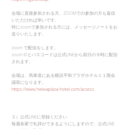
会場に直接参加される方、ZOOMでの参加の方も返信
いただければ幸いです。
特にzoomで参加される方には、メッセージノートをお
送りいたします。
zoom で配信をします。
zoom IDとパスコードは公式LINEから前日の９時に配信
されます。
会場は、馬車道にある横浜平和プラザホテル１１階会
議室になります。
https://www.heiwaplaza-hotel.com/access
２）公式LINEに登録ください
毎週各家で礼拝ができるようにしますので、公式LINE