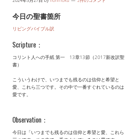
2024年3月27日
by
honmoku
2件のコメント
今日の聖書箇所
リビングバイブル訳
Scripture：
コリント人への手紙 第一 13章13節（2017新改訳聖
書）
こういうわけで、いつまでも残るのは信仰と希望と
愛、これら三つです。その中で一番すぐれているのは
愛です。
Observation：
今日は「いつまでも残るのは信仰と希望と愛、これら