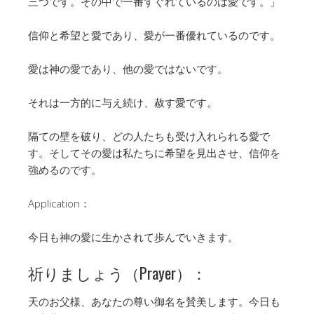
三つです。その中で一番すぐれているのは愛です。」
信仰と希望と愛であり、愛が一番優れているのです。
愛は神の愛であり、他の愛ではないです。
それは一方的に与え続け、赦す愛です。
隔ての壁を破り、どの人たちも受け入れられる愛で
す。そしてその愛は私たちに希望を見出させ、信仰を
強めるのです。
Application：
今日も神の愛に生かされて歩んでいきます。
祈りましょう（Prayer）：
天のお父様、あなたの尊い御名を賛美します。今日も