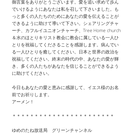
御言葉をありがとうございます。愛を追い求めて歩ん
でいけるようにあなたは私を召して下さいました。も
っと多くの人たちのためにあなたの愛を伝えることが
できるように助けて導いて下さい。シェアリングチャ
ーチ、カフルイユニオンチャーチ、Tree Home church
＆水のほとりキリスト教会に教会に属している一人ひ
とりを祝福してくださることを感謝します。病んでい
る一人ひとりを癒してください。日本と世界の政治を
祝福してください。終末の時代の中、あなたの愛が輝
き、多くの人たちがあなたを信じることができるよう
に助けてください。
今日もあなたの愛と恵みに感謝して、イエス様のお名
前でお祈りします。
アーメン！
＊＊＊＊＊＊＊＊＊＊＊＊＊＊＊＊＊＊＊＊＊＊＊
ゆめのたね放送局 グリーンチャンネル