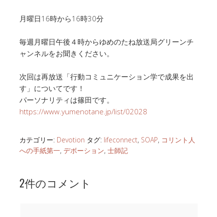
月曜日16時から16時30分
毎週月曜日午後４時からゆめのたね放送局グリーンチ
ャンネルをお聞きください。
次回は再放送「行動コミュニケーション学で成果を出
す」についてです！
パーソナリティは篠田です。
https://www.yumenotane.jp/list/02028
カテゴリー:
Devotion
タグ:
lifeconnect
,
SOAP
,
コリント人
への手紙第一
,
デボーション
,
士師記
2件のコメント