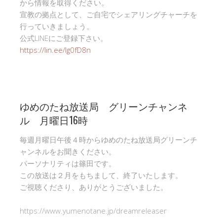
から情報を取得ください。
宣教の拠点として、ご自宅でシェアリングチャーチを
行っていきましょう。
公式LINEにご登録下さい。
https://lin.ee/Ig0fD8n
ゆめのたね放送局 グリーンチャンネ
ル 月曜日16時
毎週月曜日午後４時からゆめのたね放送局グリーンチ
ャンネルをお聞きください。
パーソナリティは篠田です。
この放送は２月をもちまして、終了いたします。
ご視聴くださり、ありがとうございました。
https://www.yumenotane.jp/dreamreleaser