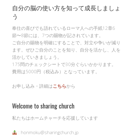
自分の脳の使い方を知って成長しましょ
う
奉仕の喜びでも語れているローマ人への手紙12章6
節〜8節には、7つの賜物が記されています。
ご自分の賜物を明確にすることで、対立や争いが減り
ます。ぜひご自分のことを知り、自分を活かし、人を
活かしていきましょう。
175問のチェックシートで30分ぐらいかかります。
費用は5000円（税込み）となっています。
お申し込み・詳細は
こちら
から
Welcome to sharing church
私たちはホームチャーチを応援しています
: honmoku@sharingchurch.jp