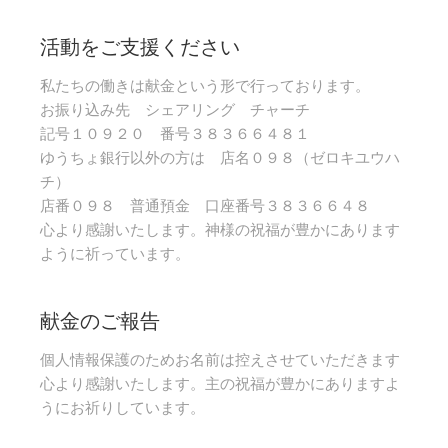
活動をご支援ください
私たちの働きは献金という形で行っております。
お振り込み先 シェアリング チャーチ
記号１０９２０ 番号３８３６６４８１
ゆうちょ銀行以外の方は 店名０９８（ゼロキユウハ
チ）
店番０９８ 普通預金 口座番号３８３６６４８
心より感謝いたします。神様の祝福が豊かにあります
ように祈っています。
献金のご報告
個人情報保護のためお名前は控えさせていただきます
心より感謝いたします。主の祝福が豊かにありますよ
うにお祈りしています。