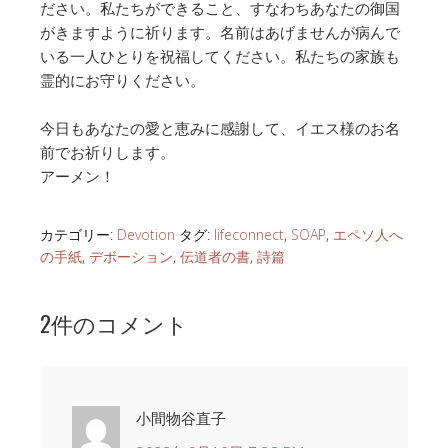
ださい。私たちができること、すなわちあなたの御国
がきますように祈ります。名前はあげませんが病んで
いる一人ひとりを祝福してください。私たちの家族も
霊的にお守りください。
今日もあなたの愛と恵みに感謝して、イエス様のお名
前でお祈りします。
アーメン！
カテゴリー:
Devotion
タグ:
lifeconnect
,
SOAP
,
エペソ人へ
の手紙
,
デボーション
,
伝道者の書
,
詩篇
2件のコメント
小間物谷直子