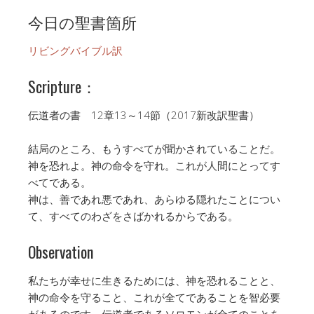
今日の聖書箇所
リビングバイブル訳
Scripture：
伝道者の書 12章13～14節（2017新改訳聖書）
結局のところ、もうすべてが聞かされていることだ。
神を恐れよ。神の命令を守れ。これが人間にとってす
べてである。
神は、善であれ悪であれ、あらゆる隠れたことについ
て、すべてのわざをさばかれるからである。
Observation
私たちが幸せに生きるためには、神を恐れることと、
神の命令を守ること、これが全てであることを智必要
があるのです。伝道者であるソロモンが全てのことを