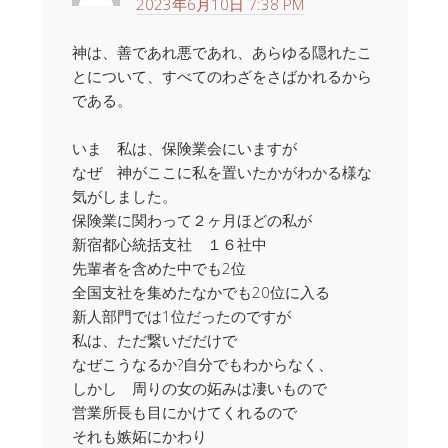
2023年6月10日 7:38 PM
神は、善であれ悪であれ、あらゆる隠れたこ
とについて、すべてのわざをさばかれるから
である。
いま 私は、保険業会にいますが
なぜ 神がここに私を置いたかがわかる様な
気がしました。
保険業に関わって２ヶ月ほどの私が
新宿都心統括支社 １６社中
先輩者を含めた中でも2位
全国支社を集めたなかでも20位に入る
新人部門では1位だったのですが
私は、ただ繋いだだけで
なぜこうなるか?自分でもわからなく、
しかし 周りの女の妬みは凄いもので
営業所長も目にかけてくれるので
それも嫉妬にかわり