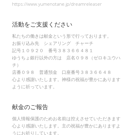
https://www.yumenotane.jp/dreamreleaser
活動をご支援ください
私たちの働きは献金という形で行っております。
お振り込み先 シェアリング チャーチ
記号１０９２０ 番号３８３６６４８１
ゆうちょ銀行以外の方は 店名０９８（ゼロキユウハ
チ）
店番０９８ 普通預金 口座番号３８３６６４８
心より感謝いたします。神様の祝福が豊かにあります
ように祈っています。
献金のご報告
個人情報保護のためお名前は控えさせていただきます
心より感謝いたします。主の祝福が豊かにありますよ
うにお祈りしています。