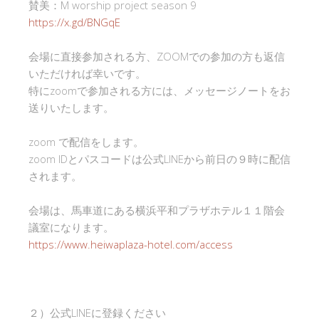
賛美：M worship project season 9
https://x.gd/BNGqE
会場に直接参加される方、ZOOMでの参加の方も返信
いただければ幸いです。
特にzoomで参加される方には、メッセージノートをお
送りいたします。
zoom で配信をします。
zoom IDとパスコードは公式LINEから前日の９時に配信
されます。
会場は、馬車道にある横浜平和プラザホテル１１階会
議室になります。
https://www.heiwaplaza-hotel.com/access
２）公式LINEに登録ください