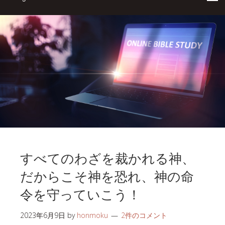
すべてのわざを裁かれる神、
だからこそ神を恐れ、神の命
令を守っていこう！
2023年6月9日
by
honmoku
2件のコメント