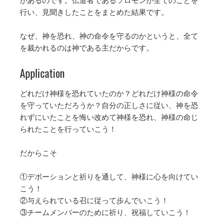
行い、見聞きしたことをまとめた結果です。
なぜ、神を恐れ、神の命令を守るのかというと、全て
を裁かれるのは神である主だからです。
Application
どれだけ神様を恐れていたのか？どれだけ神様の命令
を守っていただろうか？自分の正しさに従い、神を恐
れずにいたことを悔い改めて神様を恐れ、神様の命じ
られたことを行っていこう！
だからこそ
①デボーションと祈りを通して、神様に心を向けてい
こう！
②与えられている召に従って歩んでいこう！
③チームメンバーのために祈り、祝福していこう！