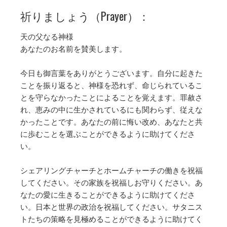
祈りましょう（Prayer）：
天の父なる神様
あなたのお名前を賛美します。
今日も御言葉をありがとうございます。自分に起きた
ことを振り返ると、神様を恐れず、命じられているこ
とを守らなかったことによることを覚えます。罪赦さ
れ、恵みの中に生かされているにも関わらず、従えな
かったことです。あなたの前に悔い改め、あなたと共
に歩むことを選ぶことができるように助けてくださ
い。
シェアリングチャーチとホームチャーチの働きを祝福
してください。その家族を祝福しお守りください。あ
なたの愛に生きることができるように助けてくださ
い。日本と世界の政治を祝福してください。サタニス
トたちの策略を見極めることができるように助けてく