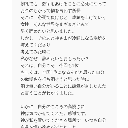
朝礼でも 数字をあげることに必死になって
お金のちからで物を言わす所長
そこに 必死で負けじと 成績を上げていく
女性 そんな世界をまざまざとみて
早く辞めたいと思いました。
しかし そのあと神さまが冷静になる場所を
与えてくださり
考えてみた時に
私がなぜ 辞めたいとおもったか？
それは、自分こそ 今回も1位
もしくは、全国1位になるんだと思った自分
の傲慢さを打ち消そうと思った時に
消せ無い自分がいることに嫌気がさしたんだ
と言うことがわかりました。
いかに 自分のこころの高慢さに
神は気づかせてくれた。感謝です。
神が私を置いてくださる場所で いつも自分
自身を悔い改めができたこと