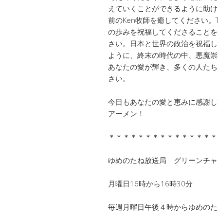
えていくことができるように助け
前のKen牧師を癒してください。Tre
の歩みを祝福してくださることを
さい。日本と世界の政治を祝福し
ように、終末の時代の中、悪魔崇
あなたの愛が輝き、多くの人たち
さい。
今日もあなたの愛と恵みに感謝し
アーメン！
＊＊＊＊＊＊＊＊＊＊＊＊＊＊＊
ゆめのたね放送局 グリーンチ
月曜日16時から16時30分
毎週月曜日午後４時からゆめのた