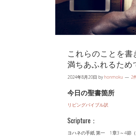
これらのことを書
満ちあふれるため
2024年8月20日
by
honmoku
2
今日の聖書箇所
リビングバイブル訳
Scripture：
ヨハネの手紙 第一 1章3～4節（