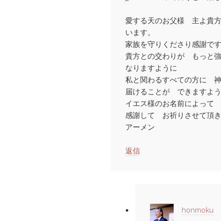
愛する天のお父様 主よ貴
います。
家族を守りくださり感謝で
貴方との交わりが もっと
なりますように
私と関わるすべての方に 神のg
届けることが できますよ
イエス様のお名前によって
感謝して お祈りさせて頂
アーメン
返信
honmoku