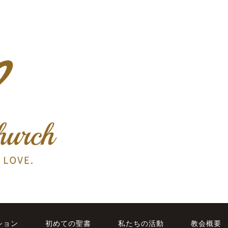
ション
初めての聖書
私たちの活動
教会概要