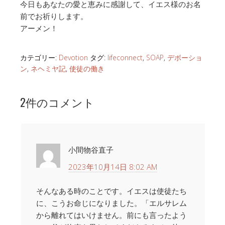
今日もあなたの愛と恵みに感謝して、イエス様のお名
前でお祈りします。
アーメン！
カテゴリー:
Devotion
タグ:
lifeconnect
,
SOAP
,
デボーショ
ン
,
ネヘミヤ記
,
使徒の働き
2件のコメント
小間物谷直子
2023年10月14日 8:02 AM
そんなある時のことです。イエスは使徒たち
に、こうお命じになりました。「エルサレム
から離れてはいけません。前にも言ったよう