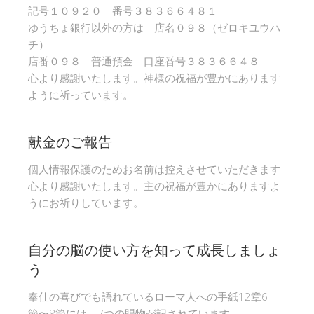
記号１０９２０ 番号３８３６６４８１
ゆうちょ銀行以外の方は 店名０９８（ゼロキユウハ
チ）
店番０９８ 普通預金 口座番号３８３６６４８
心より感謝いたします。神様の祝福が豊かにあります
ように祈っています。
献金のご報告
個人情報保護のためお名前は控えさせていただきます
心より感謝いたします。主の祝福が豊かにありますよ
うにお祈りしています。
自分の脳の使い方を知って成長しましょ
う
奉仕の喜びでも語れているローマ人への手紙12章6
節〜8節には、7つの賜物が記されています。