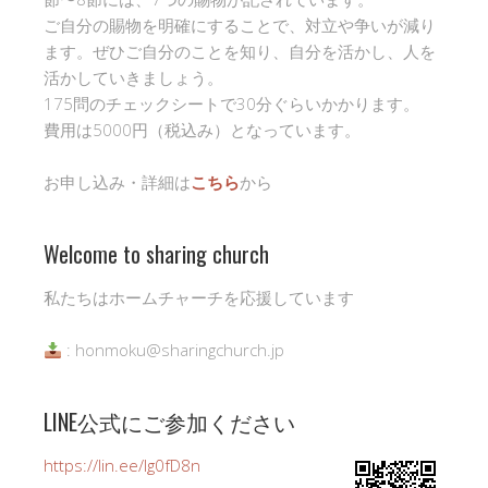
ご自分の賜物を明確にすることで、対立や争いが減り
ます。ぜひご自分のことを知り、自分を活かし、人を
活かしていきましょう。
175問のチェックシートで30分ぐらいかかります。
費用は5000円（税込み）となっています。
お申し込み・詳細は
こちら
から
Welcome to sharing church
私たちはホームチャーチを応援しています
: honmoku@sharingchurch.jp
LINE公式にご参加ください
https://lin.ee/Ig0fD8n