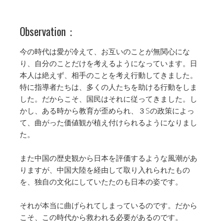
Observation：
今の時代は愛が冷えて、お互いのことが無関心にな
り、自分のことだけを考えるようになっています。日
本人は絶えず、相手のことを考え行動してきました。
特に指導者たちは、多くの人たちを助ける行動をしま
した。だからこそ、国民はそれに従ってきました。し
かし、ある時から教育が歪められ、３Sの政策によっ
て、曲がった価値観が植え付けられるようになりまし
た。
また中国の歴史観から日本を評価するような風潮があ
りますが、中国大陸を経由して取り入れられたもの
を、独自の文化にしていたたのも日本の姿です。
それが本当に曲げられてしまっているのです。だから
こそ、この時代から救われる必要があるのです。