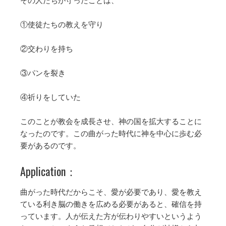
その人たちが守ったことは、
①使徒たちの教えを守り
②交わりを持ち
③パンを裂き
④祈りをしていた
このことが教会を成長させ、神の国を拡大することに
なったのです。この曲がった時代に神を中心に歩む必
要があるのです。
Application：
曲がった時代だからこそ、愛が必要であり、愛を教え
ている利き脳の働きを広める必要があると、確信を持
っています。人が伝えた方が伝わりやすいというよう