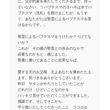
に、父が約束を果たしてくださるまで、待っ
ていなさい。 5 バプテスマのヨハネは水でバ
プテスマ（洗礼）を授けましたが、もうす
ぐ、あなたがたは聖霊によるバプテスマを受
けるからです。」
聖霊によるバブデスマをうけたか？うけてな
いか？
これが その後の聖霊との歩みのなかで
必要なのかもと 感じました。
聖書に書いてあることに忠実ならば。
愛する天のお父様 主よあなたを褒めたたえ
ます。気づきをありがとうございます。
昨日 サタンがやろうとしていたことが
どれだけ ひどいことなのかを
ハッキリ見せていただくことができました。
感謝です。そしてそこから
守り救いだしてくださったこと ココロか