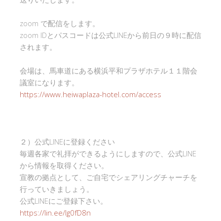
zoom で配信をします。
zoom IDとパスコードは公式LINEから前日の９時に配信
されます。
会場は、馬車道にある横浜平和プラザホテル１１階会
議室になります。
https://www.heiwaplaza-hotel.com/access
２）公式LINEに登録ください
毎週各家で礼拝ができるようにしますので、公式LINE
から情報を取得ください。
宣教の拠点として、ご自宅でシェアリングチャーチを
行っていきましょう。
公式LINEにご登録下さい。
https://lin.ee/Ig0fD8n