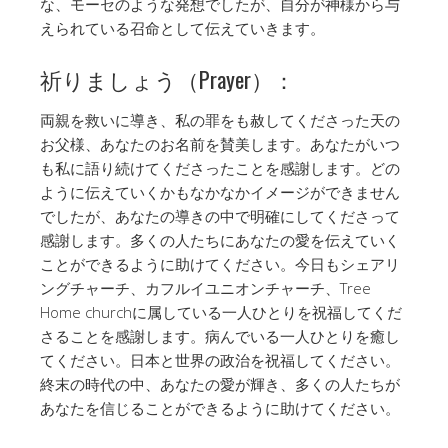
な、モーセのような発想でしたが、自分が神様から与
えられている召命として伝えていきます。
祈りましょう（Prayer）：
両親を救いに導き、私の罪をも赦してくださった天の
お父様、あなたのお名前を賛美します。あなたがいつ
も私に語り続けてくださったことを感謝します。どの
ように伝えていくかもなかなかイメージができません
でしたが、あなたの導きの中で明確にしてくださって
感謝します。多くの人たちにあなたの愛を伝えていく
ことができるように助けてください。今日もシェアリ
ングチャーチ、カフルイユニオンチャーチ、Tree
Home churchに属している一人ひとりを祝福してくだ
さることを感謝します。病んでいる一人ひとりを癒し
てください。日本と世界の政治を祝福してください。
終末の時代の中、あなたの愛が輝き、多くの人たちが
あなたを信じることができるように助けてください。