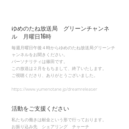
ゆめのたね放送局 グリーンチャンネ
ル 月曜日16時
毎週月曜日午後４時からゆめのたね放送局グリーンチ
ャンネルをお聞きください。
パーソナリティは篠田です。
この放送は２月をもちまして、終了いたします。
ご視聴くださり、ありがとうございました。
https://www.yumenotane.jp/dreamreleaser
活動をご支援ください
私たちの働きは献金という形で行っております。
お振り込み先 シェアリング チャーチ