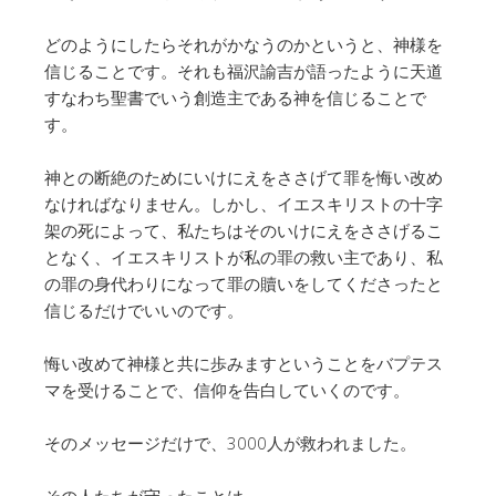
どのようにしたらそれがかなうのかというと、神様を
信じることです。それも福沢諭吉が語ったように天道
すなわち聖書でいう創造主である神を信じることで
す。
神との断絶のためにいけにえをささげて罪を悔い改め
なければなりません。しかし、イエスキリストの十字
架の死によって、私たちはそのいけにえをささげるこ
となく、イエスキリストが私の罪の救い主であり、私
の罪の身代わりになって罪の贖いをしてくださったと
信じるだけでいいのです。
悔い改めて神様と共に歩みますということをバプテス
マを受けることで、信仰を告白していくのです。
そのメッセージだけで、3000人が救われました。