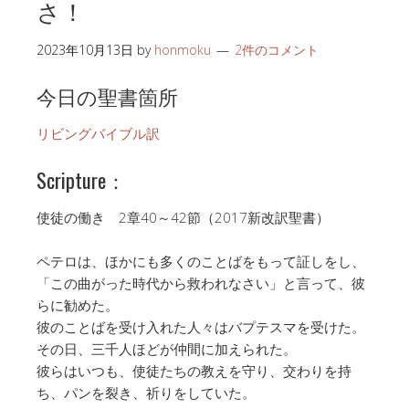
さ！
2023年10月13日
by
honmoku
2件のコメント
今日の聖書箇所
リビングバイブル訳
Scripture：
使徒の働き 2章40～42節（2017新改訳聖書）
ペテロは、ほかにも多くのことばをもって証しをし、
「この曲がった時代から救われなさい」と言って、彼
らに勧めた。
彼のことばを受け入れた人々はバプテスマを受けた。
その日、三千人ほどが仲間に加えられた。
彼らはいつも、使徒たちの教えを守り、交わりを持
ち、パンを裂き、祈りをしていた。