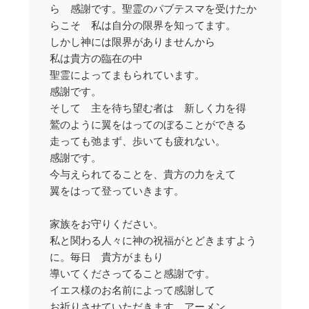
ら 感謝です。聖霊のパブテスマを受けたか
らこそ 私は自分の限界を知ってます。
しかし神には限界がありませんから
私は貴方の臨在の中
聖霊によってまもられています。
感謝です。
そして 主を待ち望む者は 新しく力を得
鷲のように翼をはってのぼることができる
走っても弛まず、歩いても疲れない。
感謝です。
今与えられてることを、貴方の力をえて
翼をはって登っていきます。
家族をお守りください。
私と関わる人々に神の祝福がとどきますよう
に。毎日 貴方がまもり
導いてくださってること感謝です。
イエス様のお名前によって感謝して
お祈りさせていただきます。アーメン