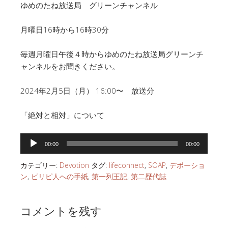
ゆめのたね放送局 グリーンチャンネル
月曜日16時から16時30分
毎週月曜日午後４時からゆめのたね放送局グリーンチ
ャンネルをお聞きください。
2024年2月5日（月） 16:00〜 放送分
「絶対と相対」について
音
00:00
00:00
声
プ
カテゴリー:
Devotion
タグ:
lifeconnect
,
SOAP
,
デボーショ
レ
ン
,
ピリピ人への手紙
,
第一列王記
,
第二歴代誌
ー
ヤ
コメントを残す
ー