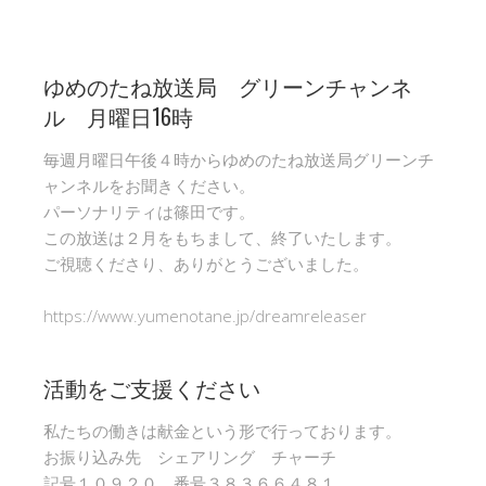
ゆめのたね放送局 グリーンチャンネ
ル 月曜日16時
毎週月曜日午後４時からゆめのたね放送局グリーンチ
ャンネルをお聞きください。
パーソナリティは篠田です。
この放送は２月をもちまして、終了いたします。
ご視聴くださり、ありがとうございました。
https://www.yumenotane.jp/dreamreleaser
活動をご支援ください
私たちの働きは献金という形で行っております。
お振り込み先 シェアリング チャーチ
記号１０９２０ 番号３８３６６４８１