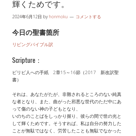
輝くためです。
2024年6月12日
by
honmoku
コメントする
今日の聖書箇所
リビングバイブル訳
Scripture：
ピリピ人への手紙 2章15～16節（2017 新改訳聖
書）
それは、あなたがたが、非難されるところのない純真
な者となり、また、曲がった邪悪な世代のただ中にあ
って傷のない神の子どもとなり、
いのちのことばをしっかり握り、彼らの間で世の光と
して輝くためです。そうすれば、私は自分の努力した
ことが無駄ではなく、労苦したことも無駄でなかった