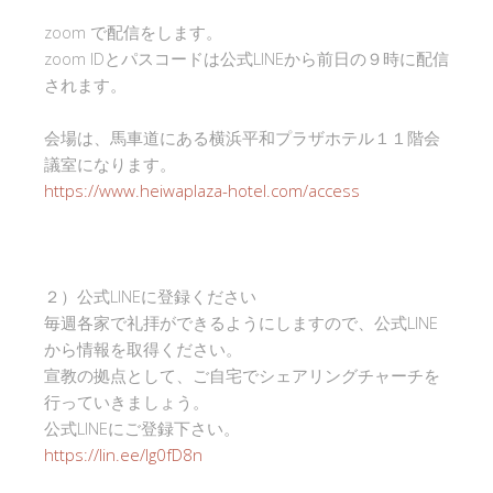
zoom で配信をします。
zoom IDとパスコードは公式LINEから前日の９時に配信
されます。
会場は、馬車道にある横浜平和プラザホテル１１階会
議室になります。
https://www.heiwaplaza-hotel.com/access
２）公式LINEに登録ください
毎週各家で礼拝ができるようにしますので、公式LINE
から情報を取得ください。
宣教の拠点として、ご自宅でシェアリングチャーチを
行っていきましょう。
公式LINEにご登録下さい。
https://lin.ee/Ig0fD8n