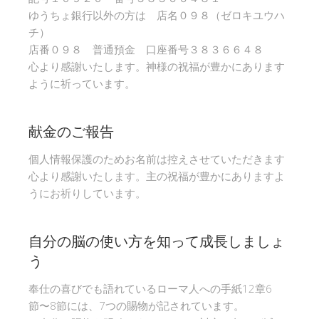
ゆうちょ銀行以外の方は 店名０９８（ゼロキユウハ
チ）
店番０９８ 普通預金 口座番号３８３６６４８
心より感謝いたします。神様の祝福が豊かにあります
ように祈っています。
献金のご報告
個人情報保護のためお名前は控えさせていただきます
心より感謝いたします。主の祝福が豊かにありますよ
うにお祈りしています。
自分の脳の使い方を知って成長しましょ
う
奉仕の喜びでも語れているローマ人への手紙12章6
節〜8節には、7つの賜物が記されています。