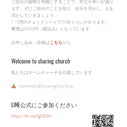
ご自分の賜物を明確にすることで、対立や争いが減り
ます。ぜひご自分のことを知り、自分を活かし、人を
活かしていきましょう。
175問のチェックシートで30分ぐらいかかります。
費用は5000円（税込み）となっています。
お申し込み・詳細は
こちら
から
Welcome to sharing church
私たちはホームチャーチを応援しています
: honmoku@sharingchurch.jp
LINE公式にご参加ください
https://lin.ee/Ig0fD8n