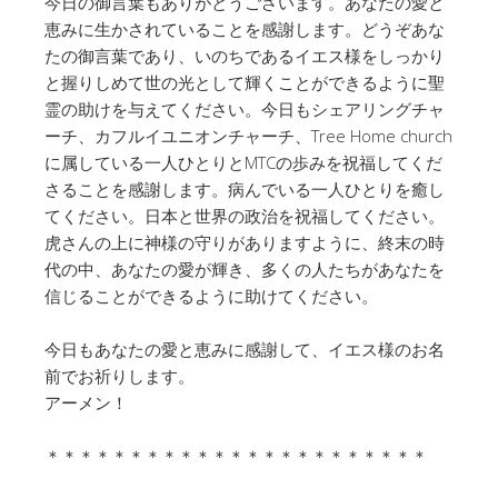
今日の御言葉もありがとうございます。あなたの愛と
恵みに生かされていることを感謝します。どうぞあな
たの御言葉であり、いのちであるイエス様をしっかり
と握りしめて世の光として輝くことができるように聖
霊の助けを与えてください。今日もシェアリングチャ
ーチ、カフルイユニオンチャーチ、Tree Home church
に属している一人ひとりとMTCの歩みを祝福してくだ
さることを感謝します。病んでいる一人ひとりを癒し
てください。日本と世界の政治を祝福してください。
虎さんの上に神様の守りがありますように、終末の時
代の中、あなたの愛が輝き、多くの人たちがあなたを
信じることができるように助けてください。
今日もあなたの愛と恵みに感謝して、イエス様のお名
前でお祈りします。
アーメン！
＊＊＊＊＊＊＊＊＊＊＊＊＊＊＊＊＊＊＊＊＊＊＊