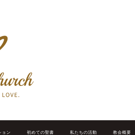
ション
初めての聖書
私たちの活動
教会概要