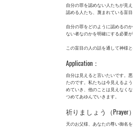
自分の罪を認めない人たちが見え
認める人たち、蔑まれている盲目
自分の罪をどのように認めるのか
ない者なのかを明確にする必要が
この盲目の人の話を通して神様と
Application：
自分は見えると言いたいです。悪
たのです。私たちは今見えるよう
めていき、他のことは見えなくな
つめてあゆんでいきます。
祈りましょう（Prayer
天のお父様、あなたの尊い御名を