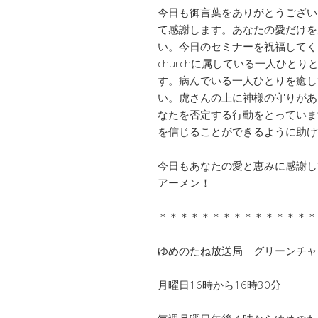
今日も御言葉をありがとうござい
て感謝します。あなたの愛だけを
い。今日のセミナーを祝福してくだ
churchに属している一人ひと
す。病んでいる一人ひとりを癒し
い。虎さんの上に神様の守りがあ
なたを否定する行動をとっていま
を信じることができるように助け
今日もあなたの愛と恵みに感謝し
アーメン！
＊＊＊＊＊＊＊＊＊＊＊＊＊＊＊
ゆめのたね放送局 グリーンチ
月曜日16時から16時30分