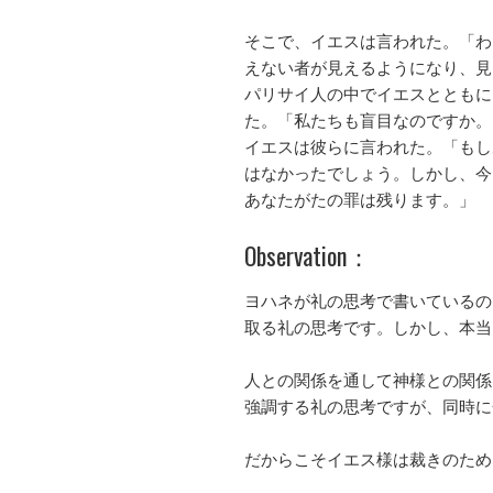
そこで、イエスは言われた。「わ
えない者が見えるようになり、見
パリサイ人の中でイエスとともに
た。「私たちも盲目なのですか。
イエスは彼らに言われた。「もし
はなかったでしょう。しかし、今
あなたがたの罪は残ります。」
Observation：
ヨハネが礼の思考で書いているの
取る礼の思考です。しかし、本当
人との関係を通して神様との関係
強調する礼の思考ですが、同時に
だからこそイエス様は裁きのため