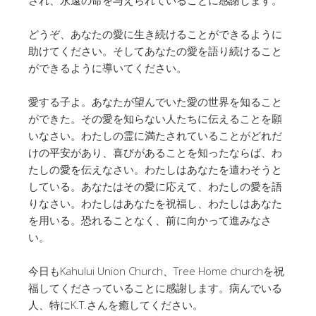
どうぞ、あなたの愛に生き続けることができるように
助けてください。そしてあなたの愛を語り続けること
ができるように導いてください。
愛する子よ。あなたが望んでいた愛の世界を知ること
ができた。その愛を知らない人たちに伝えることを願
いなさい。わたしの霊に満たされていることがどれだ
けの平安があり、喜びがあることを知ったならば、わ
たしの愛を伝えなさい。わたしはあなたを遣わそうと
している。あなたはその愛に応えて、わたしの愛を語
りなさい。わたしはあなたを祝福し、わたしはあなた
を用いる。恐れることなく、前に向かって進みなさ
い。
今日もKahului Union Church、Tree Home churchを祝
福してくださっていることに感謝します。病んでいる
人、特にK.T.さんを癒してください。