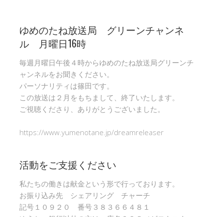
ゆめのたね放送局 グリーンチャンネ
ル 月曜日16時
毎週月曜日午後４時からゆめのたね放送局グリーンチ
ャンネルをお聞きください。
パーソナリティは篠田です。
この放送は２月をもちまして、終了いたします。
ご視聴くださり、ありがとうございました。
https://www.yumenotane.jp/dreamreleaser
活動をご支援ください
私たちの働きは献金という形で行っております。
お振り込み先 シェアリング チャーチ
記号１０９２０ 番号３８３６６４８１