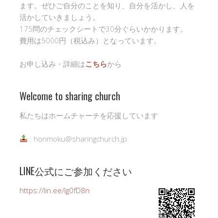
ます。ぜひご自分のことを知り、自分を活かし、人を
活かしていきましょう。
175問のチェックシートで30分ぐらいかかります。
費用は5000円（税込み）となっています。
お申し込み・詳細は
こちら
から
Welcome to sharing church
私たちはホームチャーチを応援しています
: honmoku@sharingchurch.jp
LINE公式にご参加ください
https://lin.ee/Ig0fD8n