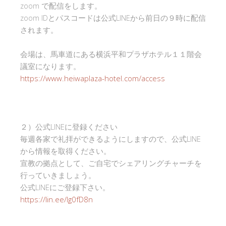
zoom で配信をします。
zoom IDとパスコードは公式LINEから前日の９時に配信
されます。
会場は、馬車道にある横浜平和プラザホテル１１階会
議室になります。
https://www.heiwaplaza-hotel.com/access
２）公式LINEに登録ください
毎週各家で礼拝ができるようにしますので、公式LINE
から情報を取得ください。
宣教の拠点として、ご自宅でシェアリングチャーチを
行っていきましょう。
公式LINEにご登録下さい。
https://lin.ee/Ig0fD8n