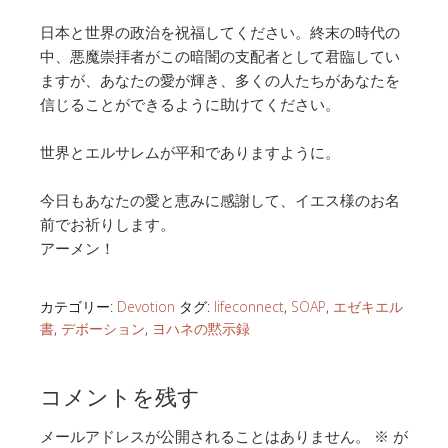
日本と世界の政治を祝福してください。終末の時代の
中、悪魔崇拝者がこの暗闇の支配者として君臨してい
ますが、あなたの愛が輝き、多くの人たちがあなたを
信じることができるように助けてください。
世界とエルサレムが平和でありますように。
今日もあなたの愛と恵みに感謝して、イエス様のお名
前でお祈りします。
アーメン！
カテゴリー:
Devotion
タグ:
lifeconnect
,
SOAP
,
エゼキエル
書
,
デボーション
,
ヨハネの黙示録
コメントを残す
メールアドレスが公開されることはありません。
※
が