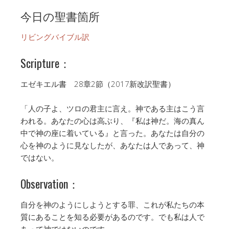
今日の聖書箇所
リビングバイブル訳
Scripture：
エゼキエル書 28章2節（2017新改訳聖書）
「人の子よ、ツロの君主に言え。神である主はこう言
われる。あなたの心は高ぶり、『私は神だ。海の真ん
中で神の座に着いている』と言った。あなたは自分の
心を神のように見なしたが、あなたは人であって、神
ではない。
Observation：
自分を神のようにしようとする罪、これが私たちの本
質にあることを知る必要があるのです。でも私は人で
あって神ではないのです。