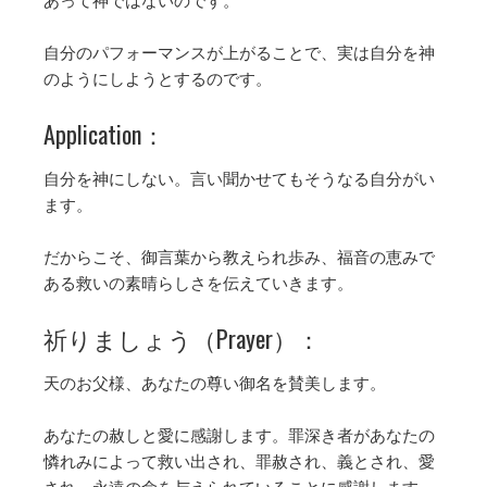
自分のパフォーマンスが上がることで、実は自分を神
のようにしようとするのです。
Application：
自分を神にしない。言い聞かせてもそうなる自分がい
ます。
だからこそ、御言葉から教えられ歩み、福音の恵みで
ある救いの素晴らしさを伝えていきます。
祈りましょう（Prayer）：
天のお父様、あなたの尊い御名を賛美します。
あなたの赦しと愛に感謝します。罪深き者があなたの
憐れみによって救い出され、罪赦され、義とされ、愛
され、永遠の命を与えられていることに感謝します。