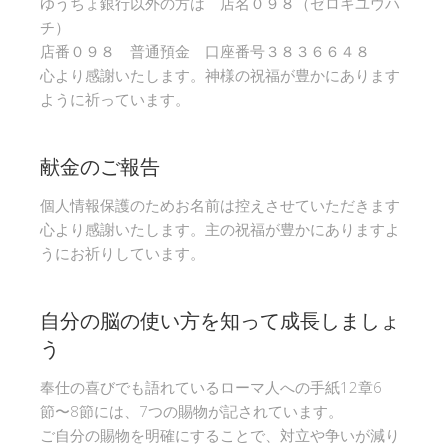
ゆうちょ銀行以外の方は 店名０９８（ゼロキユウハ
チ）
店番０９８ 普通預金 口座番号３８３６６４８
心より感謝いたします。神様の祝福が豊かにあります
ように祈っています。
献金のご報告
個人情報保護のためお名前は控えさせていただきます
心より感謝いたします。主の祝福が豊かにありますよ
うにお祈りしています。
自分の脳の使い方を知って成長しましょ
う
奉仕の喜びでも語れているローマ人への手紙12章6
節〜8節には、7つの賜物が記されています。
ご自分の賜物を明確にすることで、対立や争いが減り