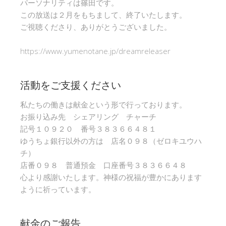
パーソナリティは篠田です。
この放送は２月をもちまして、終了いたします。
ご視聴くださり、ありがとうございました。
https://www.yumenotane.jp/dreamreleaser
活動をご支援ください
私たちの働きは献金という形で行っております。
お振り込み先 シェアリング チャーチ
記号１０９２０ 番号３８３６６４８１
ゆうちょ銀行以外の方は 店名０９８（ゼロキユウハ
チ）
店番０９８ 普通預金 口座番号３８３６６４８
心より感謝いたします。神様の祝福が豊かにあります
ように祈っています。
献金のご報告