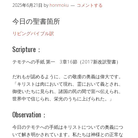
2025年6月21日
by
honmoku
コメントする
今日の聖書箇所
リビングバイブル訳
Scripture：
テモテへの手紙 第一 3章16節（2017新改訳聖書）
だれもが認めるように、この敬虔の奥義は偉大です。
「キリストは肉において現れ、霊において義とされ、
御使いたちに見られ、諸国の民の間で宣べ伝えられ、
世界中で信じられ、栄光のうちに上げられた。」
Observation：
今日のテモテへの手紙はキリストについての奥義につ
いて解き明かされています。私たちは神様との正常な