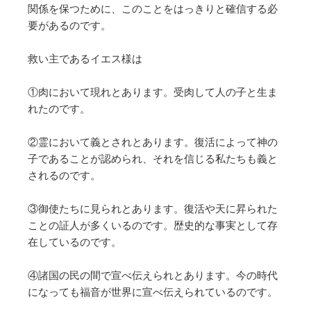
関係を保つために、このことをはっきりと確信する必
要があるのです。
救い主であるイエス様は
①肉において現れとあります。受肉して人の子と生ま
れたのです。
②霊において義とされとあります。復活によって神の
子であることが認められ、それを信じる私たちも義と
されるのです。
③御使たちに見られとあります。復活や天に昇られた
ことの証人が多くいるのです。歴史的な事実として存
在しているのです。
④諸国の民の間で宣べ伝えられとあります。今の時代
になっても福音が世界に宣べ伝えられているのです。