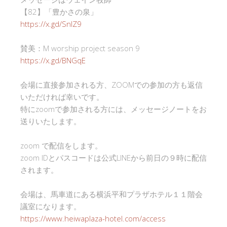
【82】「豊かさの泉」
https://x.gd/SnlZ9
賛美：M worship project season 9
https://x.gd/BNGqE
会場に直接参加される方、ZOOMでの参加の方も返信
いただければ幸いです。
特にzoomで参加される方には、メッセージノートをお
送りいたします。
zoom で配信をします。
zoom IDとパスコードは公式LINEから前日の９時に配信
されます。
会場は、馬車道にある横浜平和プラザホテル１１階会
議室になります。
https://www.heiwaplaza-hotel.com/access