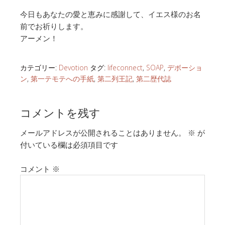
今日もあなたの愛と恵みに感謝して、イエス様のお名
前でお祈りします。
アーメン！
カテゴリー:
Devotion
タグ:
lifeconnect
,
SOAP
,
デボーショ
ン
,
第一テモテへの手紙
,
第二列王記
,
第二歴代誌
コメントを残す
メールアドレスが公開されることはありません。
※
が
付いている欄は必須項目です
コメント
※