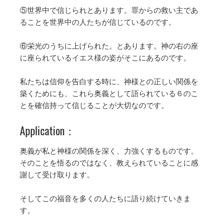
⑤世界中で信じられとあります。罪からの救い主であ
ることを世界中の人たちが信じているのです。
⑥栄光のうちに上げられた。とあります。神の右の座
に座られているイエス様の姿がそこにあるのです。
私たちは信仰を告白する時に、神様との正しい関係を
築くためにも、これら奥義として語られている６のこ
とを確信持って信じることが大切なのです。
Application：
奥義が私と神様の関係を深く、力強くするものです。
そのことを悟るのではなく、教えられていることに感
謝して受け取ります。
そしてこの福音を多くの人たちに語り続けていきま
す。