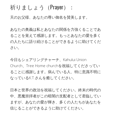
祈りましょう（Prayer）：
天のお父様、あなたの尊い御名を賛美します。
あなたの奥義は私とあなたの関係を力強くることであ
ることを覚えて感謝します。もっとあなたの愛を多く
の人たちに語り続けることができるように助けてくだ
さい。
今日もシェアリングチャーチ、Kahului Union
Church、Tree Home churchを祝福してくださってい
ることに感謝します。病んでいる人、特に意識不明に
なっているK.T.さんを癒してください。
日本と世界の政治を祝福してください。終末の時代の
中、悪魔崇拝者がこの暗闇の支配者として君臨してい
ますが、あなたの愛が輝き、多くの人たちがあなたを
信じることができるように助けてください。