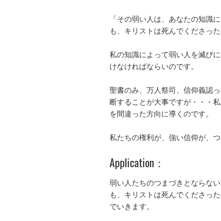
「その弱い人は、あなたの知識に
も、キリストは死んでくださった
私の知識によって弱い人を滅びに
けなければならいのです。
聖書のみ、万人祭司、信仰義認っ
断することが大事ですが・・・私
を間違った方向に導くのです。
私たちの権利が、強い信仰が、つ
Application：
弱い人たちのつまづきとならない
も、キリストは死んでくださった
でいきます。