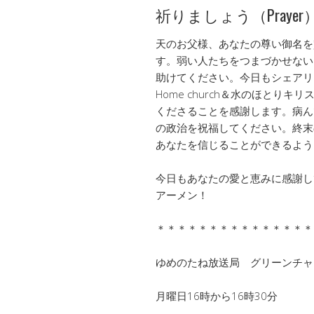
祈りましょう（Prayer
天のお父様、あなたの尊い御名を
す。弱い人たちをつまづかせない
助けてください。今日もシェアリ
Home church＆水のほとり
くださることを感謝します。病ん
の政治を祝福してください。終末
あなたを信じることができるよう
今日もあなたの愛と恵みに感謝し
アーメン！
＊＊＊＊＊＊＊＊＊＊＊＊＊＊＊
ゆめのたね放送局 グリーンチ
月曜日16時から16時30分