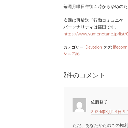
毎週月曜日午後４時からゆめのた
次回は再放送「行動コミュニケー
パーソナリティは篠田です。
https://www.yumenotane.jp/list
カテゴリー:
Devotion
タグ:
lifeconn
シュア記
2件のコメント
佐藤裕子
2024年3月23日 9:
ただ、あなたがたのこの権