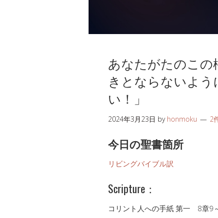
あなたがたのこの
きとならないよう
い！」
2024年3月23日
by
honmoku
2
今日の聖書箇所
リビングバイブル訳
Scripture：
コリント人への手紙 第一 8章9～