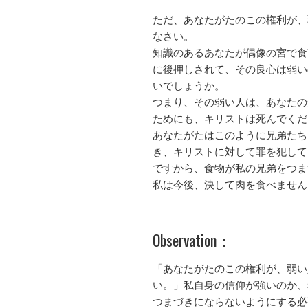
ただ、あなたがたのこの権利が、
なさい。
知識のあるあなたが偶像の宮で食
に後押しされて、その良心は弱い
いでしょうか。
つまり、その弱い人は、あなたの
ためにも、キリストは死んでくだ
あなたがたはこのように兄弟たち
き、キリストに対して罪を犯して
ですから、食物が私の兄弟をつま
私は今後、決して肉を食べません
Observation：
「あなたがたのこの権利が、弱い
い。」私自身の信仰が強いのか、
つまづきにならないようにする必