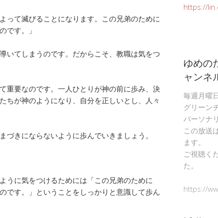
https://li
よって滅びることになります。この兄弟のために
のです。」
導いてしまうのです。だからこそ、教職は気をつ
ゆめの
ャンネ
て重要なのです。一人ひとりが神の前に歩み、決
毎週月曜
たちが神のようになり、自分を正しいとし、人々
グリーン
パーソナ
この放送
まづきにならないように歩んでいきましょう。
ます。
ご視聴く
た。
ように気をつけるためには「この兄弟のために
https://w
のです。」ということをしっかりと意識して歩ん