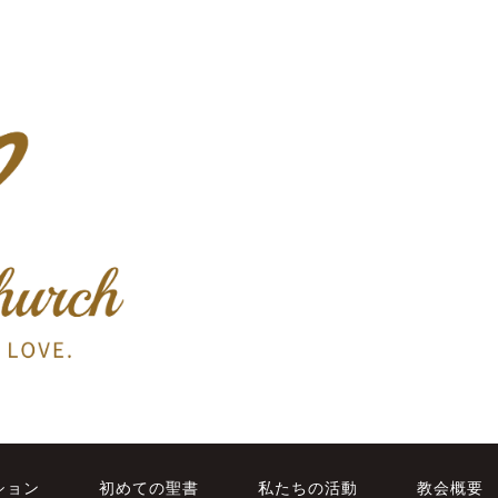
ション
初めての聖書
私たちの活動
教会概要