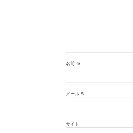
名前
※
メール
※
サイト