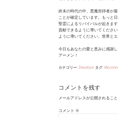
終末の時代の中、悪魔崇拝者が最
ことが確定しています。もっと日
聖霊によるリバイバルが起きます
貢献できるように導いてください
ように導いてください。世界とエ
今日もあなたの愛と恵みに感謝し
アーメン！
カテゴリー:
Devotion
タグ:
lifeconn
コメントを残す
メールアドレスが公開されること
コメント
※