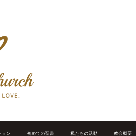
ション
初めての聖書
私たちの活動
教会概要