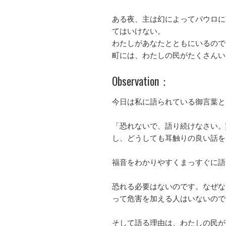
ある夜、主は幻によってパウロに
てはいけない。
わたしがあなたとともにいるので
町には、わたしの民がたくさんい
Observation：
今日は私に語られている御言葉と
「恐れないで、語り続けなさい。
し、どうしても耳触りの良い話を
福音をわかりやすくまっすぐに語
恐れる必要はないのです。なぜな
って危害を加える人はいないので
そして語る理由は、わたしの民が