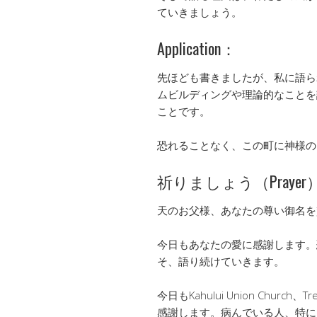
ていきましょう。
Application：
先ほども書きましたが、私に語ら
ムビルディングや理論的なことを
ことです。
恐れることなく、この町に神様の
祈りましょう（Prayer
天のお父様、あなたの尊い御名を
今日もあなたの愛に感謝します。
そ、語り続けていきます。
今日もKahului Union Churc
感謝します。病んでいる人、特にK