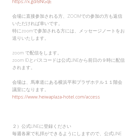
https://x.gd/BNGqE
会場に直接参加される方、ZOOMでの参加の方も返信
いただければ幸いです。
特にzoomで参加される方には、メッセージノートをお
送りいたします。
zoom で配信をします。
zoom IDとパスコードは公式LINEから前日の９時に配信
されます。
会場は、馬車道にある横浜平和プラザホテル１１階会
議室になります。
https://www.heiwaplaza-hotel.com/access
２）公式LINEに登録ください
毎週各家で礼拝ができるようにしますので、公式LINE