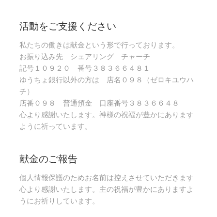
活動をご支援ください
私たちの働きは献金という形で行っております。
お振り込み先 シェアリング チャーチ
記号１０９２０ 番号３８３６６４８１
ゆうちょ銀行以外の方は 店名０９８（ゼロキユウハ
チ）
店番０９８ 普通預金 口座番号３８３６６４８
心より感謝いたします。神様の祝福が豊かにあります
ように祈っています。
献金のご報告
個人情報保護のためお名前は控えさせていただきます
心より感謝いたします。主の祝福が豊かにありますよ
うにお祈りしています。