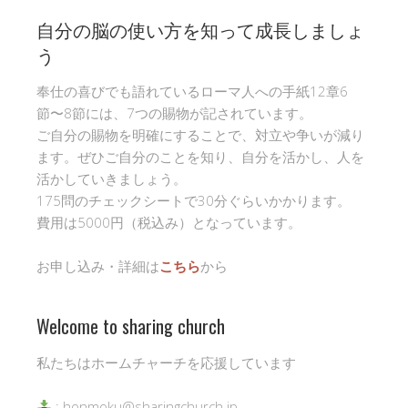
自分の脳の使い方を知って成長しましょ
う
奉仕の喜びでも語れているローマ人への手紙12章6
節〜8節には、7つの賜物が記されています。
ご自分の賜物を明確にすることで、対立や争いが減り
ます。ぜひご自分のことを知り、自分を活かし、人を
活かしていきましょう。
175問のチェックシートで30分ぐらいかかります。
費用は5000円（税込み）となっています。
お申し込み・詳細は
こちら
から
Welcome to sharing church
私たちはホームチャーチを応援しています
: honmoku@sharingchurch.jp