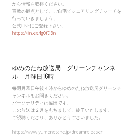
から情報を取得ください。
宣教の拠点として、ご自宅でシェアリングチャーチを
行っていきましょう。
公式LINEにご登録下さい。
https://lin.ee/Ig0fD8n
ゆめのたね放送局 グリーンチャンネ
ル 月曜日16時
毎週月曜日午後４時からゆめのたね放送局グリーンチ
ャンネルをお聞きください。
パーソナリティは篠田です。
この放送は２月をもちまして、終了いたします。
ご視聴くださり、ありがとうございました。
https://www.yumenotane.jp/dreamreleaser