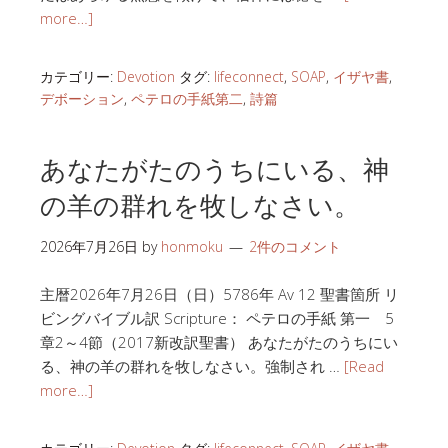
more…]
カテゴリー:
Devotion
タグ:
lifeconnect
,
SOAP
,
イザヤ書
,
デボーション
,
ペテロの手紙第二
,
詩篇
あなたがたのうちにいる、神
の羊の群れを牧しなさい。
2026年7月26日
by
honmoku
2件のコメント
主暦2026年7月26日（日）5786年 Av 12 聖書箇所 リ
ビングバイブル訳 Scripture： ペテロの手紙 第一 5
章2～4節（2017新改訳聖書） あなたがたのうちにい
る、神の羊の群れを牧しなさい。強制され …
[Read
more…]