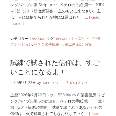
ングバイブル訳 Scripture： ペテロの手紙 第一 2章4
～5節（2017新改訳聖書） 主のもとに来なさい。主
は、人には捨てられたが神には選ばれた、 …
[Read
more…]
カテゴリー:
Devotion
タグ:
lifeconnect
,
SOAP
,
イザヤ書
,
デボーション
,
ペテロの手紙第一
,
第二列王記
,
詩篇
試練で試された信仰は、すご
いことになるよ！
2026年7月22日
by
honmoku
2件のコメント
主暦2026年7月22日（水）5786年 Av 8 聖書箇所 リビ
ングバイブル訳 Scripture： ペテロの手紙 第一 1章7
節（2017新改訳聖書） 試練で試されたあなたがたの
信仰は、火で精錬されてもなお朽ちていく …
[Read