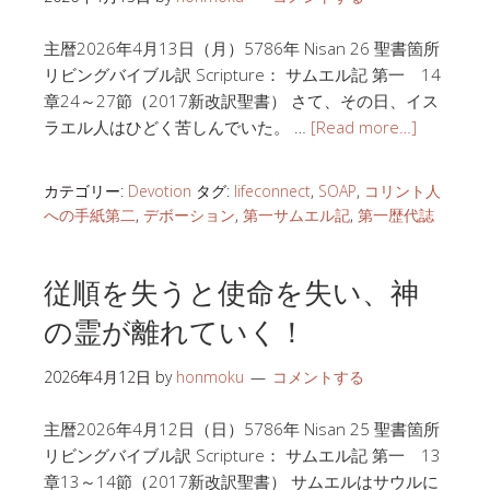
主暦2026年4月13日（月）5786年 Nisan 26 聖書箇所
リビングバイブル訳 Scripture： サムエル記 第一 14
章24～27節（2017新改訳聖書） さて、その日、イス
ラエル人はひどく苦しんでいた。 …
[Read more…]
カテゴリー:
Devotion
タグ:
lifeconnect
,
SOAP
,
コリント人
への手紙第二
,
デボーション
,
第一サムエル記
,
第一歴代誌
従順を失うと使命を失い、神
の霊が離れていく！
2026年4月12日
by
honmoku
コメントする
主暦2026年4月12日（日）5786年 Nisan 25 聖書箇所
リビングバイブル訳 Scripture： サムエル記 第一 13
章13～14節（2017新改訳聖書） サムエルはサウルに