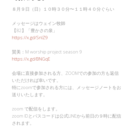
８月９日（日）１０時３０分〜１１時４０分ぐらい
メッセージはウェイン牧師
【82】「豊かさの泉」
https://x.gd/SnlZ9
賛美：M worship project season 9
https://x.gd/BNGqE
会場に直接参加される方、ZOOMでの参加の方も返信
いただければ幸いです。
特にzoomで参加される方には、メッセージノートをお
送りいたします。
zoom で配信をします。
zoom IDとパスコードは公式LINEから前日の９時に配信
されます。