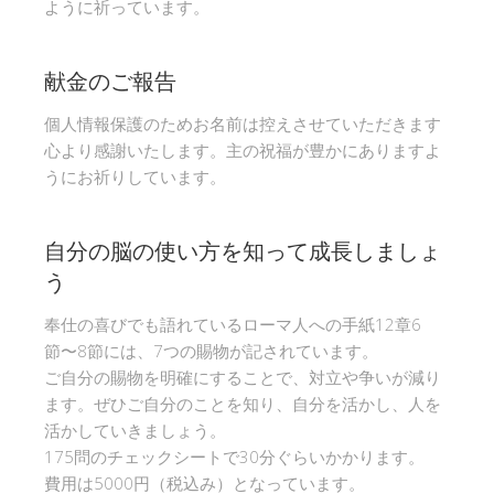
ように祈っています。
献金のご報告
個人情報保護のためお名前は控えさせていただきます
心より感謝いたします。主の祝福が豊かにありますよ
うにお祈りしています。
自分の脳の使い方を知って成長しましょ
う
奉仕の喜びでも語れているローマ人への手紙12章6
節〜8節には、7つの賜物が記されています。
ご自分の賜物を明確にすることで、対立や争いが減り
ます。ぜひご自分のことを知り、自分を活かし、人を
活かしていきましょう。
175問のチェックシートで30分ぐらいかかります。
費用は5000円（税込み）となっています。