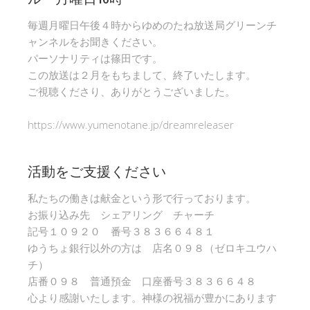
毎週月曜日午後４時からゆめのたね放送局グリーンチ
ャンネルをお聞きください。
パーソナリティは篠田です。
この放送は２月をもちまして、終了いたします。
ご視聴くださり、ありがとうございました。
https://www.yumenotane.jp/dreamreleaser
活動をご支援ください
私たちの働きは献金という形で行っております。
お振り込み先 シェアリング チャーチ
記号１０９２０ 番号３８３６６４８１
ゆうちょ銀行以外の方は 店名０９８（ゼロキユウハ
チ）
店番０９８ 普通預金 口座番号３８３６６４８
心より感謝いたします。神様の祝福が豊かにあります