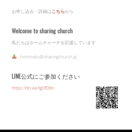
お申し込み・詳細は
こちら
から
Welcome to sharing church
私たちはホームチャーチを応援しています
: honmoku@sharingchurch.jp
LINE公式にご参加ください
https://lin.ee/Ig0fD8n