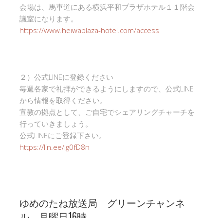
会場は、馬車道にある横浜平和プラザホテル１１階会
議室になります。
https://www.heiwaplaza-hotel.com/access
２）公式LINEに登録ください
毎週各家で礼拝ができるようにしますので、公式LINE
から情報を取得ください。
宣教の拠点として、ご自宅でシェアリングチャーチを
行っていきましょう。
公式LINEにご登録下さい。
https://lin.ee/Ig0fD8n
ゆめのたね放送局 グリーンチャンネ
ル 月曜日16時