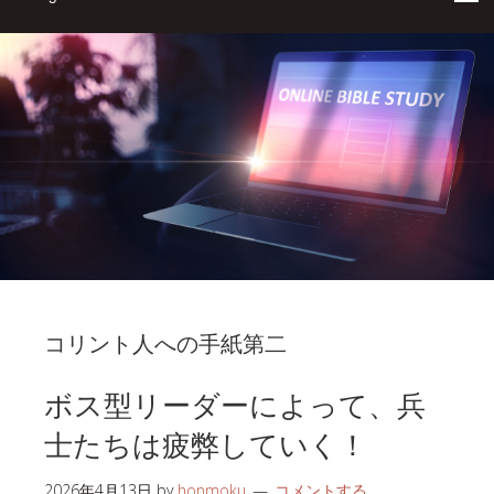
コリント人への手紙第二
ボス型リーダーによって、兵
士たちは疲弊していく！
2026年4月13日
by
honmoku
コメントする