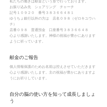
私たちの働きは献金という形で行っております。
お振り込み先 シェアリング チャーチ
記号１０９２０ 番号３８３６６４８１
ゆうちょ銀行以外の方は 店名０９８（ゼロキユウハ
チ）
店番０９８ 普通預金 口座番号３８３６６４８
心より感謝いたします。神様の祝福が豊かにあります
ように祈っています。
献金のご報告
個人情報保護のためお名前は控えさせていただきます
心より感謝いたします。主の祝福が豊かにありますよ
うにお祈りしています。
自分の脳の使い方を知って成長しましょ
う