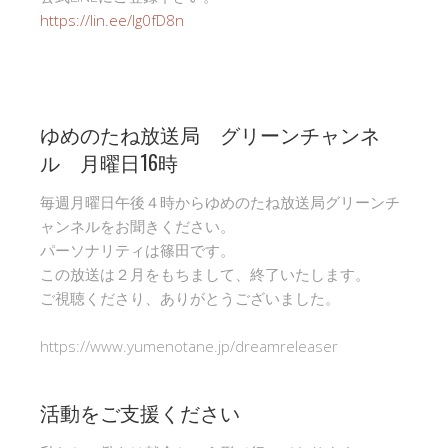
https://lin.ee/Ig0fD8n
ゆめのたね放送局 グリーンチャンネ
ル 月曜日16時
毎週月曜日午後４時からゆめのたね放送局グリーンチ
ャンネルをお聞きください。
パーソナリティは篠田です。
この放送は２月をもちまして、終了いたします。
ご視聴くださり、ありがとうございました。
https://www.yumenotane.jp/dreamreleaser
活動をご支援ください