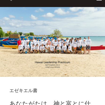
エゼキエル書
あなたがたは、神と富とに仕