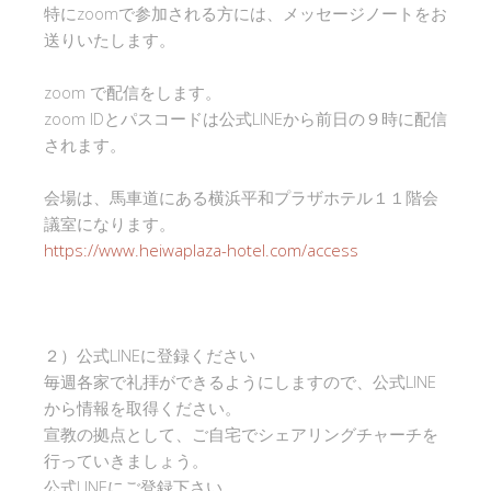
特にzoomで参加される方には、メッセージノートをお
送りいたします。
zoom で配信をします。
zoom IDとパスコードは公式LINEから前日の９時に配信
されます。
会場は、馬車道にある横浜平和プラザホテル１１階会
議室になります。
https://www.heiwaplaza-hotel.com/access
２）公式LINEに登録ください
毎週各家で礼拝ができるようにしますので、公式LINE
から情報を取得ください。
宣教の拠点として、ご自宅でシェアリングチャーチを
行っていきましょう。
公式LINEにご登録下さい。