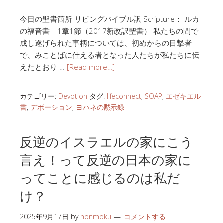
今日の聖書箇所 リビングバイブル訳 Scripture： ルカ
の福音書 1章1節（2017新改訳聖書） 私たちの間で
成し遂げられた事柄については、初めからの目撃者
で、みことばに仕える者となった人たちが私たちに伝
えたとおり …
[Read more…]
カテゴリー:
Devotion
タグ:
lifeconnect
,
SOAP
,
エゼキエル
書
,
デボーション
,
ヨハネの黙示録
反逆のイスラエルの家にこう
言え！って反逆の日本の家に
ってことに感じるのは私だ
け？
2025年9月17日
by
honmoku
コメントする