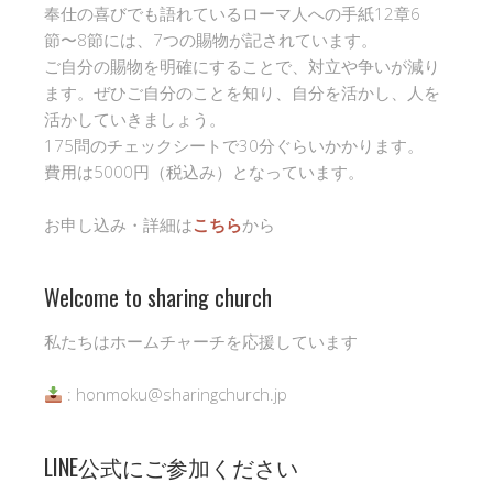
奉仕の喜びでも語れているローマ人への手紙12章6
節〜8節には、7つの賜物が記されています。
ご自分の賜物を明確にすることで、対立や争いが減り
ます。ぜひご自分のことを知り、自分を活かし、人を
活かしていきましょう。
175問のチェックシートで30分ぐらいかかります。
費用は5000円（税込み）となっています。
お申し込み・詳細は
こちら
から
Welcome to sharing church
私たちはホームチャーチを応援しています
: honmoku@sharingchurch.jp
LINE公式にご参加ください