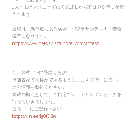
zoom IDとパスコードは公式LINEから前日の９時に配信
されます。
会場は、馬車道にある横浜平和プラザホテル１１階会
議室になります。
https://www.heiwaplaza-hotel.com/access
２）公式LINEに登録ください
毎週各家で礼拝ができるようにしますので、公式LINE
から情報を取得ください。
宣教の拠点として、ご自宅でシェアリングチャーチを
行っていきましょう。
公式LINEにご登録下さい。
https://lin.ee/Ig0fD8n