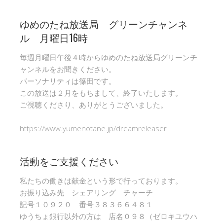
ゆめのたね放送局 グリーンチャンネ
ル 月曜日16時
毎週月曜日午後４時からゆめのたね放送局グリーンチ
ャンネルをお聞きください。
パーソナリティは篠田です。
この放送は２月をもちまして、終了いたします。
ご視聴くださり、ありがとうございました。
https://www.yumenotane.jp/dreamreleaser
活動をご支援ください
私たちの働きは献金という形で行っております。
お振り込み先 シェアリング チャーチ
記号１０９２０ 番号３８３６６４８１
ゆうちょ銀行以外の方は 店名０９８（ゼロキユウハ