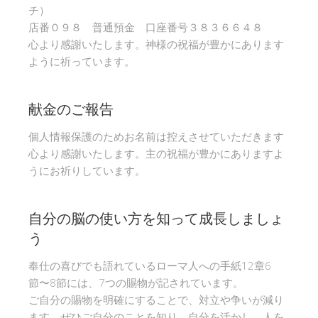
チ）
店番０９８ 普通預金 口座番号３８３６６４８
心より感謝いたします。神様の祝福が豊かにあります
ように祈っています。
献金のご報告
個人情報保護のためお名前は控えさせていただきます
心より感謝いたします。主の祝福が豊かにありますよ
うにお祈りしています。
自分の脳の使い方を知って成長しましょ
う
奉仕の喜びでも語れているローマ人への手紙12章6
節〜8節には、7つの賜物が記されています。
ご自分の賜物を明確にすることで、対立や争いが減り
ます。ぜひご自分のことを知り、自分を活かし、人を