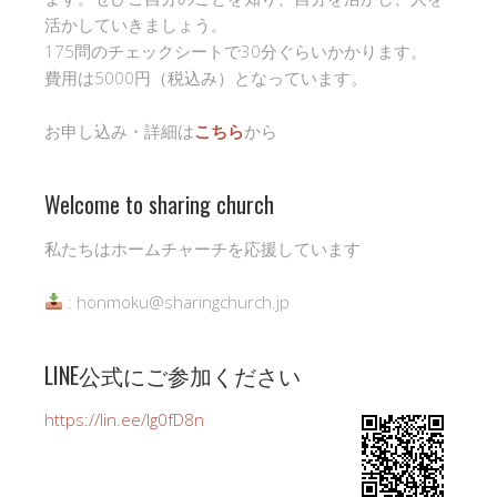
活かしていきましょう。
175問のチェックシートで30分ぐらいかかります。
費用は5000円（税込み）となっています。
お申し込み・詳細は
こちら
から
Welcome to sharing church
私たちはホームチャーチを応援しています
: honmoku@sharingchurch.jp
LINE公式にご参加ください
https://lin.ee/Ig0fD8n