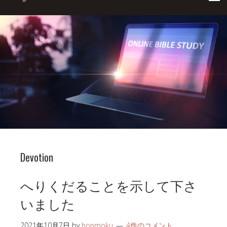
Devotion
へりくだることを示して下さ
いました
2021年10月7日
by
honmoku
4件のコメント