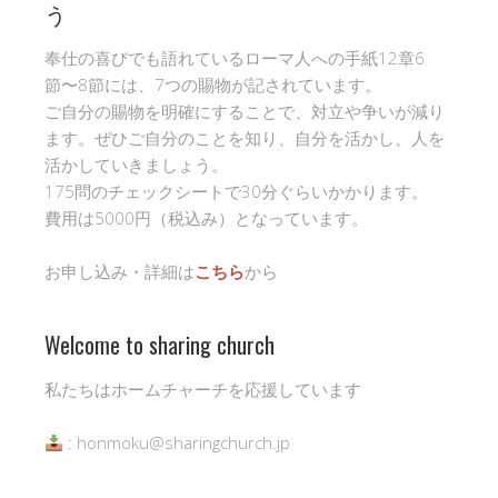
う
奉仕の喜びでも語れているローマ人への手紙12章6
節〜8節には、7つの賜物が記されています。
ご自分の賜物を明確にすることで、対立や争いが減り
ます。ぜひご自分のことを知り、自分を活かし、人を
活かしていきましょう。
175問のチェックシートで30分ぐらいかかります。
費用は5000円（税込み）となっています。
お申し込み・詳細は
こちら
から
Welcome to sharing church
私たちはホームチャーチを応援しています
: honmoku@sharingchurch.jp