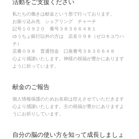
活動をご支援ください
私たちの働きは献金という形で行っております。
お振り込み先 シェアリング チャーチ
記号１０９２０ 番号３８３６６４８１
ゆうちょ銀行以外の方は 店名０９８（ゼロキユウハ
チ）
店番０９８ 普通預金 口座番号３８３６６４８
心より感謝いたします。神様の祝福が豊かにあります
ように祈っています。
献金のご報告
個人情報保護のためお名前は控えさせていただきます
心より感謝いたします。主の祝福が豊かにありますよ
うにお祈りしています。
自分の脳の使い方を知って成長しましょ