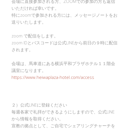
会場に直接参加される方、ZOOMでの参加の方も返信
いただければ幸いです。
特にzoomで参加される方には、メッセージノートをお
送りいたします。
zoom で配信をします。
zoom IDとパスコードは公式LINEから前日の９時に配信
されます。
会場は、馬車道にある横浜平和プラザホテル１１階会
議室になります。
https://www.heiwaplaza-hotel.com/access
２）公式LINEに登録ください
毎週各家で礼拝ができるようにしますので、公式LINE
から情報を取得ください。
宣教の拠点として、ご自宅でシェアリングチャーチを