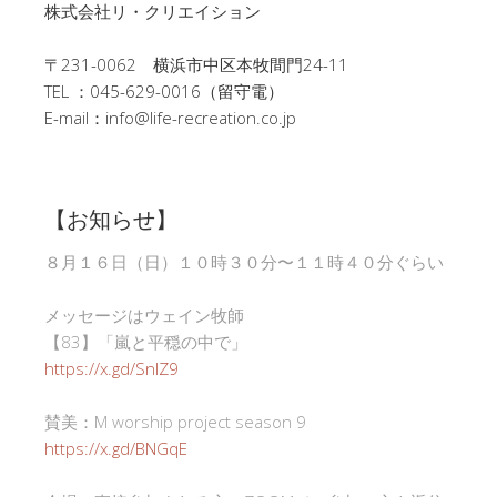
株式会社リ・クリエイション
〒231-0062 横浜市中区本牧間門24-11
TEL ：045-629-0016（留守電）
E-mail：info@life-recreation.co.jp
【お知らせ】
８月１６日（日）１０時３０分〜１１時４０分ぐらい
メッセージはウェイン牧師
【83】「嵐と平穏の中で」
https://x.gd/SnlZ9
賛美：M worship project season 9
https://x.gd/BNGqE